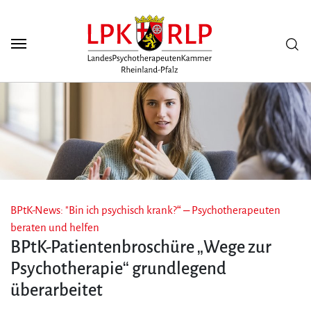
Zum Seiteninhalt
Scuh
BPtK-News: "Bin ich psychisch krank?“ – Psychotherapeuten
beraten und helfen
BPtK-Patientenbroschüre „Wege zur
Psychotherapie“ grundlegend
überarbeitet