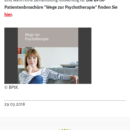
und wann eine Behandlung notwendig ist.
Die BPtK-
Patientenbroschüre "Wege zur Psychotherapie" finden Sie
hier
.
© BPtK
29.03.2018