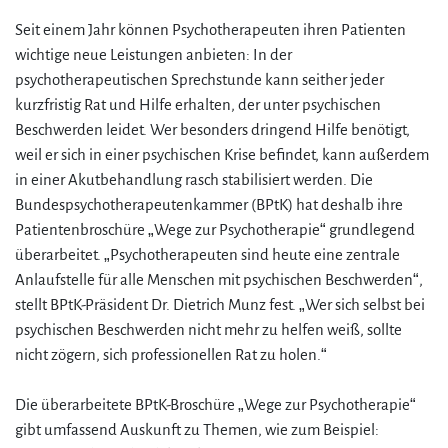
Seit einem Jahr können Psychotherapeuten ihren Patienten
wichtige neue Leistungen anbieten: In der
psychotherapeutischen Sprechstunde kann seither jeder
kurzfristig Rat und Hilfe erhalten, der unter psychischen
Beschwerden leidet. Wer besonders dringend Hilfe benötigt,
weil er sich in einer psychischen Krise befindet, kann außerdem
in einer Akutbehandlung rasch stabilisiert werden. Die
Bundespsychotherapeutenkammer (BPtK) hat deshalb ihre
Patientenbroschüre „Wege zur Psychotherapie“ grundlegend
überarbeitet. „Psychotherapeuten sind heute eine zentrale
Anlaufstelle für alle Menschen mit psychischen Beschwerden“,
stellt BPtK-Präsident Dr. Dietrich Munz fest. „Wer sich selbst bei
psychischen Beschwerden nicht mehr zu helfen weiß, sollte
nicht zögern, sich professionellen Rat zu holen.“
Die überarbeitete BPtK-Broschüre „Wege zur Psychotherapie“
gibt umfassend Auskunft zu Themen, wie zum Beispiel: