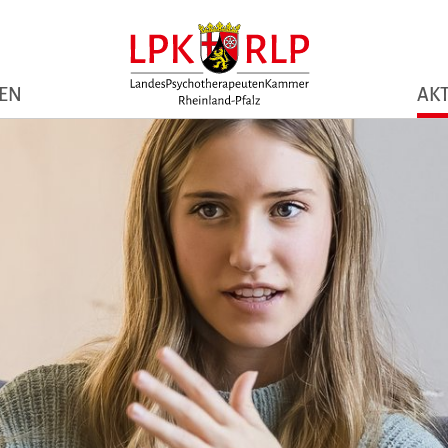
NEN
AKT