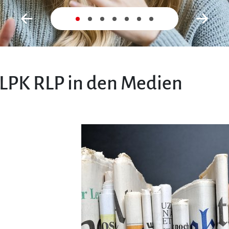
Zurück
Nex
 LPK RLP in den Medien