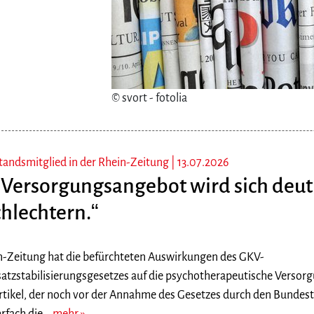
© svort - fotolia
tandsmitglied in der Rhein-Zeitung |
13.07.2026
 Versorgungsangebot wird sich deut
chlechtern.“
n-Zeitung hat die befürchteten Auswirkungen des GKV-
satzstabilisierungsgesetzes auf die psychotherapeutische Versorg
rtikel, der noch vor der Annahme des Gesetzes durch den Bundest