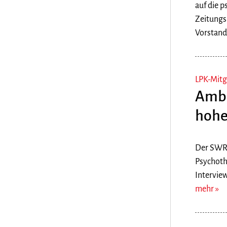
auf die 
Zeitungs
Vorstands
LPK-Mitg
Ambu
hohe
Der SWR 
Psychoth
Intervie
mehr