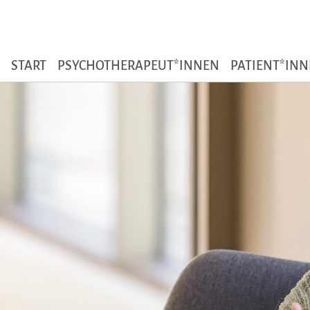
Zum Seiteninhalt
START
PSYCHOTHERAPEUT*INNEN
PATIENT*IN