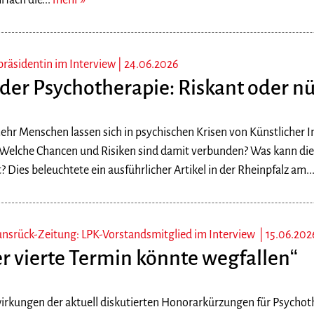
fach die...
mehr
präsidentin im Interview |
24.06.2026
 der Psychotherapie: Riskant oder nü
r Menschen lassen sich in psychischen Krisen von Künstlicher Int
 Welche Chancen und Risiken sind damit verbunden? Was kann die 
? Dies beleuchtete ein ausführlicher Artikel in der Rheinpfalz am..
nsrück-Zeitung: LPK-Vorstandsmitglied im Interview |
15.06.202
er vierte Termin könnte wegfallen“
irkungen der aktuell diskutierten Honorarkürzungen für Psycho