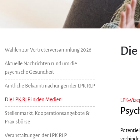
Die
Wahlen zur Vertreterversammlung 2026
Aktuelle Nachrichten rund um die
psychische Gesundheit
Amtliche Bekanntmachungen der LPK RLP
Die LPK RLP in den Medien
LPK-Vize
Psyc
Stellenmarkt, Kooperationsangebote &
Praxisbörse
Potentiel
Veranstaltungen der LPK RLP
verhinde