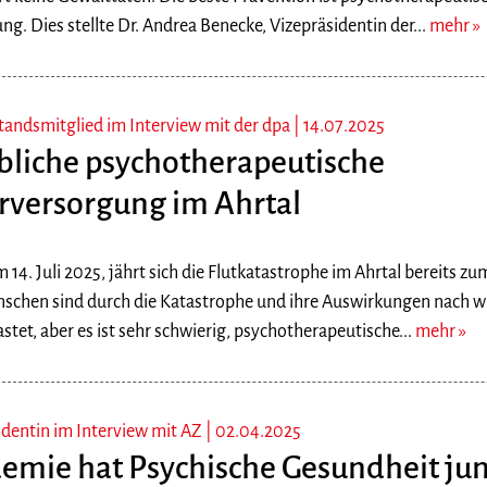
g. Dies stellte Dr. Andrea Benecke, Vizepräsidentin der...
mehr
tandsmitglied im Interview mit der dpa |
14.07.2025
bliche psychotherapeutische
rversorgung im Ahrtal
 14. Juli 2025, jährt sich die Flutkatastrophe im Ahrtal bereits zu
nschen sind durch die Katastrophe und ihre Auswirkungen nach wi
astet, aber es ist sehr schwierig, psychotherapeutische...
mehr
identin im Interview mit AZ |
02.04.2025
emie hat Psychische Gesundheit ju