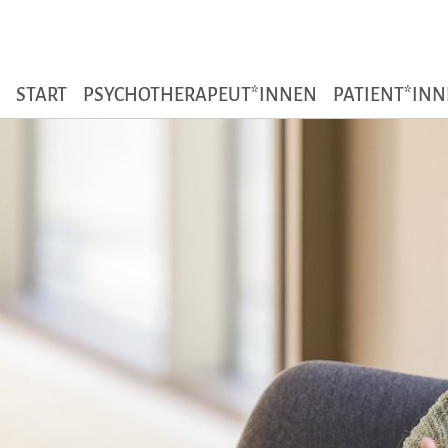
Zum Seiteninhalt
START
PSYCHOTHERAPEUT*INNEN
PATIENT*IN