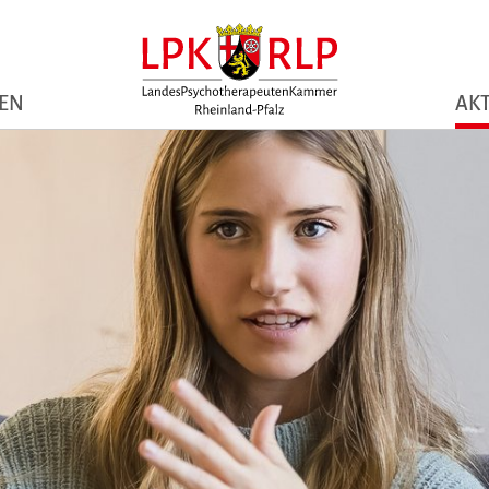
NEN
AKT