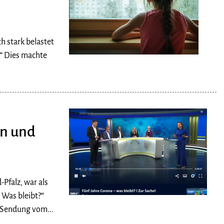
h stark belastet
.“ Dies machte
in und
Pfalz, war als
Was bleibt?“
 Sendung vom...