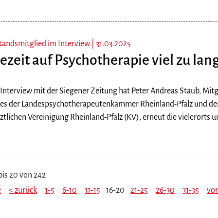
tandsmitglied im Interview |
31.03.2025
zeit auf Psychotherapie viel zu lan
Interview mit der Siegener Zeitung hat Peter Andreas Staub, Mitg
es der Landespsychotherapeutenkammer Rheinland-Pfalz und de
tlichen Vereinigung Rheinland-Pfalz (KV), erneut die vielerorts u
bis 20 von 242
e
< zurück
1-5
6-10
11-15
16-20
21-25
26-30
31-35
vor