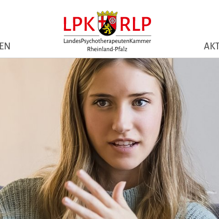
NEN
AKT