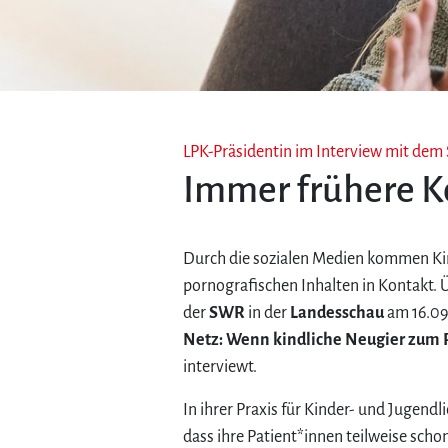
LPK-Präsidentin im Interview mit de
Immer frühere Ko
Durch die sozialen Medien kommen Ki
pornografischen Inhalten in Kontakt
der
SWR
in der
Landesschau
am 16.09
Netz: Wenn kindliche Neugier zum 
interviewt.
In ihrer Praxis für Kinder- und Jugend
dass ihre Patient*innen teilweise schon