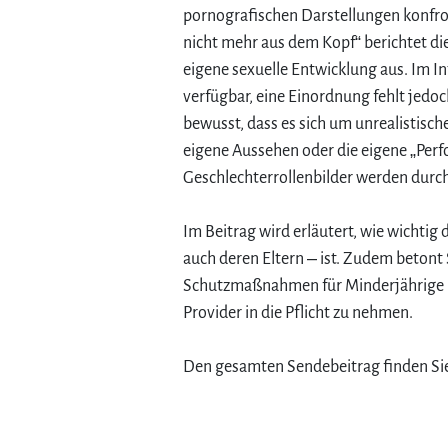
pornografischen Darstellungen konfron
nicht mehr aus dem Kopf“ berichtet die
eigene sexuelle Entwicklung aus. Im In
verfügbar, eine Einordnung fehlt jedo
bewusst, dass es sich um unrealistisc
eigene Aussehen oder die eigene „Perfo
Geschlechterrollenbilder werden durch
Im Beitrag wird erläutert, wie wichti
auch deren Eltern – ist. Zudem betont 
Schutzmaßnahmen für Minderjährige im
Provider in die Pflicht zu nehmen.
Den gesamten Sendebeitrag finden Si