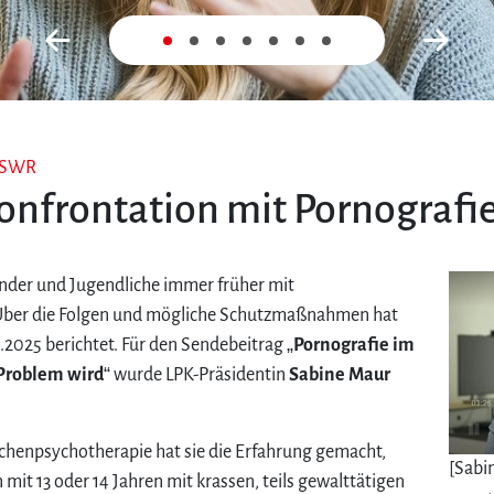
Zurück
Nex
m SWR
nfrontation mit Pornografie
nder und Jugendliche immer früher mit
. Über die Folgen und mögliche Schutzmaßnahmen hat
.2025 berichtet. Für den Sendebeitrag „
Pornografie im
Problem wird
“ wurde LPK-Präsidentin
Sabine Maur
lichenpsychotherapie hat sie die Erfahrung gemacht,
[Sabi
 mit 13 oder 14 Jahren mit krassen, teils gewalttätigen