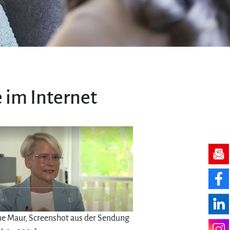
t
 im Internet
ne Maur, Screenshot aus der Sendung