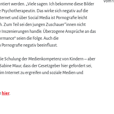
vom 1
tiert werden. „Viele sagen: Ich bekomme diese Bilder
 Psychotherapeutin. Das wirke sich negativ auf die
ternet und über Social Media ist Pornografie leicht
ch. Zum Teil sei den jungen Zuschauer*innen nicht
he Inszenierungen handle. Überzogene Ansprüche an das
rmance“ seien die Folge. Auch die
 Pornografie negativ beeinflusst.
g die Schulung der Medienkompetenz von Kindern – aber
Sabine Maur, dass der Gesetzgeber hier gefordert sei,
 Internet zu ergreifen und soziale Medien und
e
hier
.