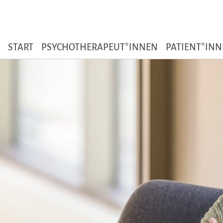
Zum Seiteninhalt
START
PSYCHOTHERAPEUT*INNEN
PATIENT*IN