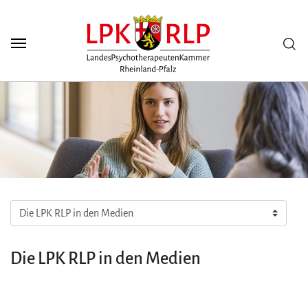
Zum Seiteninhalt
Scuh
Die LPK RLP in den Medien