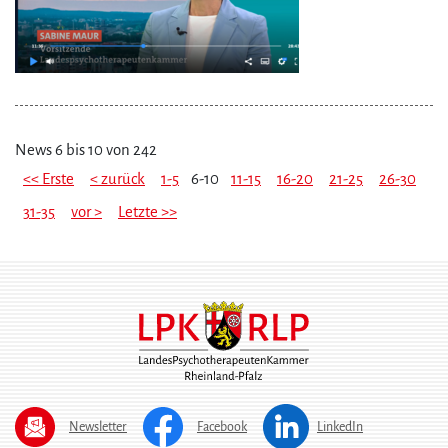
News 6 bis 10 von 242
<< Erste
< zurück
1-5
6-10
11-15
16-20
21-25
26-30
31-35
vor >
Letzte >>
Newsletter
Facebook
LinkedIn