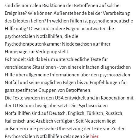
sind die normalen Reaktionen der Betroffenen auf solche
Ereignisse? Wie können Außenstehende bei der Verarbeitung
des Erlebten helfen? In welchen Fällen ist psychotherapeutische
Hilfe nötig? Diese und andere Fragen beantworten die
psychosozialen Notfallhilfen, die die
Psychotherapeutenkammer Niedersachsen auf ihrer
Homepage zur Verfügung stellt.
Es handelt sich dabei um unterschiedliche Texte für
verschiedene Situationen - von einer einfachen diagnostischen
Hilfe über allgemeine Informationen über den psychosozialen
Notfall und seine möglichen Folgen bis zu Empfehlungen für
ganz spezifische Gruppen von Betroffenen.
Die Texte wurden in den USA entwickelt und in Kooperation mit
der TU Braunschweig übersetzt. Die Psychosozialen
Notfallhilfen sind auf Deutsch, Englisch, Türkisch, Russisch,
Italienisch und Arabisch verfügbar. Seit Neuestem liegt
außerdem eine persische Übersetzung der Texte vor. Zu den
Psychosozialen Notfallhilfen gelangen Sie
hier
.