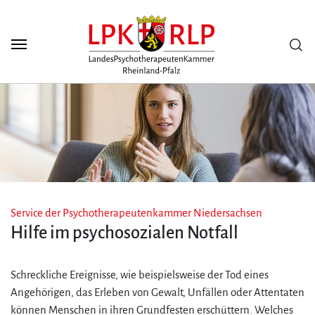
Zum Seiteninhalt
Scuh
Service der Psychotherapeutenkammer Niedersachsen
Hilfe im psychosozialen Notfall
Schreckliche Ereignisse, wie beispielsweise der Tod eines
Angehörigen, das Erleben von Gewalt, Unfällen oder Attentaten
können Menschen in ihren Grundfesten erschüttern. Welches