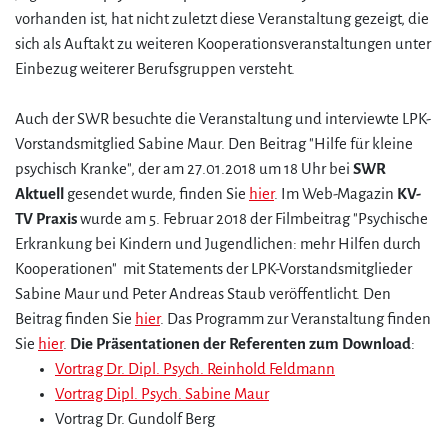
vorhanden ist, hat nicht zuletzt diese Veranstaltung gezeigt, die
sich als Auftakt zu weiteren Kooperationsveranstaltungen unter
Einbezug weiterer Berufsgruppen versteht.
Auch der SWR besuchte die Veranstaltung und interviewte LPK-
Vorstandsmitglied Sabine Maur. Den Beitrag "Hilfe für kleine
psychisch Kranke", der am 27.01.2018 um 18 Uhr bei
SWR
Aktuell
gesendet wurde, finden Sie
hier
. Im Web-Magazin
KV-
TV Praxis
wurde am 5. Februar 2018 der Filmbeitrag "Psychische
Erkrankung bei Kindern und Jugendlichen: mehr Hilfen durch
Kooperationen" mit Statements der LPK-Vorstandsmitglieder
Sabine Maur und Peter Andreas Staub veröffentlicht. Den
Beitrag finden Sie
hier
. Das Programm zur Veranstaltung finden
Sie
hier
.
Die Präsentationen der Referenten zum Download
:
Vortrag Dr. Dipl. Psych. Reinhold Feldmann
Vortrag Dipl. Psych. Sabine Maur
Vortrag Dr. Gundolf Berg