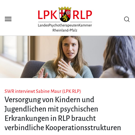
Zum Seiteninhalt
Scuh
SWR interviewt Sabine Maur (LPK RLP)
Versorgung von Kindern und
Jugendlichen mit psychischen
Erkrankungen in RLP braucht
verbindliche Kooperationsstrukturen