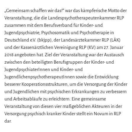
„Gemeinsam schaffen wir das!“ war das kämpferische Motto der
Veranstaltung, die die Landespsychotherapeutenkammer RLP
zusammen mit dem Berufsverband für Kinder- und
Jugendpsychiatrie, Psychosomatik und Psychotherapie in
Deutschland e.V. (bkjpp), der Landesärztekammer RLP (LÄK)
und der Kassenärztlichen Vereinigung RLP (KV) am 27. Januar
2018 angeboten hat. Ziel der Veranstaltung war der Austausch
zwischen den beteiligten Berufsgruppen der Kinder- und
JugendpsychiaterInnen und Kinder- und
JugendlichenpsychotherapeutInnen sowie die Entwicklung
besserer Kooperationsstrukturen, um die Versorgung der Kinder
und Jugendlichen mit psychischen Erkrankungen zu verbessern
und Arbeitsabläufe zu erleichtern. Eine gemeinsame
Veranstaltung von diesen vier maßgeblichen Akteuren in der
Versorgung psychisch kranker Kinder stellt ein Novum in RLP
dar.