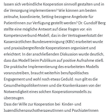
lassen sich verbindliche Kooperation sinnvoll gestalten und in
die Versorgung implementieren? Wie können am besten
zeitnahe, koordinierte, Setting-bezogene Angebote für
PatientInnen zur Verfügung gestellt werden? Dr. Gundolf Berg
stellte eine mögliche Antwort auf diese Fragen vor: ein
Kompetenzverbund-Modell, das in der Vertragswerkstatt der
Kassenärztlichen Bundesvereinigung (KBV) erarbeitet wurde
und praxisübergreifende Kooperationen organisiert und
erleichtert. In der anschließenden Diskussion wurde deutlich,
dass das Modell beim Publikum auf positive Aufnahme stieß.
Die praktische Implementierung des erarbeiteten Modells
voranzutreiben, braucht weiterhin berufspolitisches
Engagement und wohl noch etwas Geduld: nun gilt es die
GesundheitspolitikerInnen und die Krankenkassen von der
Notwendigkeit eines solchen Kooperationsmodells zu
überzeugen.
Dass der Wille zur Kooperation bei Kinder- und
JugendlichenpsychotherapeutInnen und PsychiaterInnen