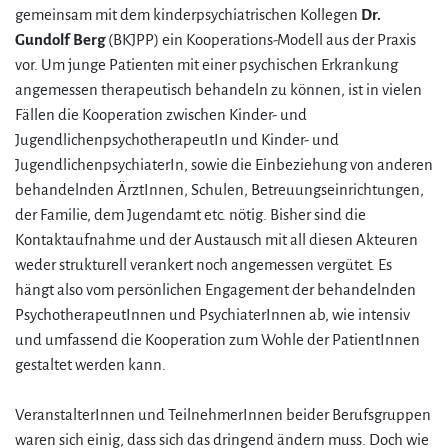
gemeinsam mit dem kinderpsychiatrischen Kollegen
Dr.
Gundolf Berg
(BKJPP) ein Kooperations-Modell aus der Praxis
vor. Um junge Patienten mit einer psychischen Erkrankung
angemessen therapeutisch behandeln zu können, ist in vielen
Fällen die Kooperation zwischen Kinder- und
JugendlichenpsychotherapeutIn und Kinder- und
JugendlichenpsychiaterIn, sowie die Einbeziehung von anderen
behandelnden ÄrztInnen, Schulen, Betreuungseinrichtungen,
der Familie, dem Jugendamt etc. nötig. Bisher sind die
Kontaktaufnahme und der Austausch mit all diesen Akteuren
weder strukturell verankert noch angemessen vergütet. Es
hängt also vom persönlichen Engagement der behandelnden
PsychotherapeutInnen und PsychiaterInnen ab, wie intensiv
und umfassend die Kooperation zum Wohle der PatientInnen
gestaltet werden kann.
VeranstalterInnen und TeilnehmerInnen beider Berufsgruppen
waren sich einig, dass sich das dringend ändern muss. Doch wie