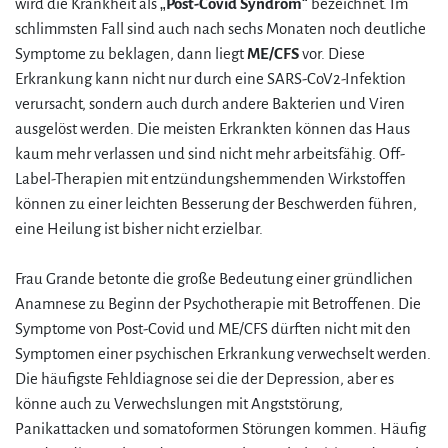
wird die Krankheit als „
Post-Covid Syndrom
“ bezeichnet. Im
schlimmsten Fall sind auch nach sechs Monaten noch deutliche
Symptome zu beklagen, dann liegt
ME/CFS
vor. Diese
Erkrankung kann nicht nur durch eine SARS-CoV2-Infektion
verursacht, sondern auch durch andere Bakterien und Viren
ausgelöst werden. Die meisten Erkrankten können das Haus
kaum mehr verlassen und sind nicht mehr arbeitsfähig. Off-
Label-Therapien mit entzündungshemmenden Wirkstoffen
können zu einer leichten Besserung der Beschwerden führen,
eine Heilung ist bisher nicht erzielbar.
Frau Grande betonte die große Bedeutung einer gründlichen
Anamnese zu Beginn der Psychotherapie mit Betroffenen. Die
Symptome von Post-Covid und ME/CFS dürften nicht mit den
Symptomen einer psychischen Erkrankung verwechselt werden.
Die häufigste Fehldiagnose sei die der Depression, aber es
könne auch zu Verwechslungen mit Angststörung,
Panikattacken und somatoformen Störungen kommen. Häufig