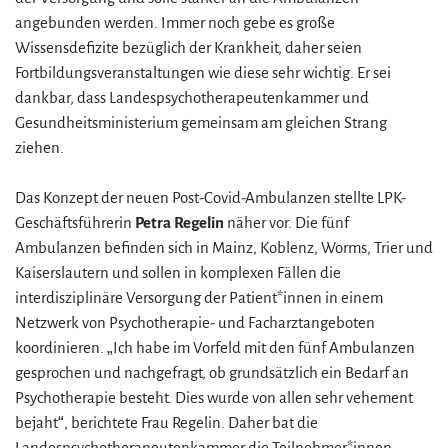
angebunden werden. Immer noch gebe es große
Wissensdefizite bezüglich der Krankheit, daher seien
Fortbildungsveranstaltungen wie diese sehr wichtig. Er sei
dankbar, dass Landespsychotherapeutenkammer und
Gesundheitsministerium gemeinsam am gleichen Strang
ziehen.
Das Konzept der neuen Post-Covid-Ambulanzen stellte LPK-
Geschäftsführerin
Petra Regelin
näher vor. Die fünf
Ambulanzen befinden sich in Mainz, Koblenz, Worms, Trier und
Kaiserslautern und sollen in komplexen Fällen die
interdisziplinäre Versorgung der Patient*innen in einem
Netzwerk von Psychotherapie- und Facharztangeboten
koordinieren. „Ich habe im Vorfeld mit den fünf Ambulanzen
gesprochen und nachgefragt, ob grundsätzlich ein Bedarf an
Psychotherapie besteht. Dies wurde von allen sehr vehement
bejaht“, berichtete Frau Regelin. Daher bat die