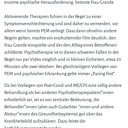
enorme psychische Herausforderung, betonte Frau Grande.
Aktivierende Therapien führen in der Regel zu einer
Symptomverschlechterung und sind daher zu vermeiden, vor
allem wenn bereits PEM vorliegt. Dass dann ohnehin andere
Regeln gelten, machte ein erschütternder Film deutlich, den
Frau Grande einspielte und der den Alltag eines Betroffenen
schilderte. Psychotherapie ist in diesen schweren Fällen in der
Regel nur per Video möglich und in kleinen Einheiten, etwa 20
Minuten alle zwei Wochen. Bei gleichzeitigem Vorliegen von
PEM und psychischer Erkrankung gelte immer „Pacing first“.
Da bei Vorliegen von Post-Covid und ME/CFS eine völlig andere
Behandlung als bei anderen Psychotherapiepatient*innen
erforderlich sei, sei es von zentraler Bedeutung, die
Behandler*innen (aber auch Gutachter *innen und andere
Akteur*innen des Gesundheitssystems) gut über das
Krankheitsbild aufzuklären. Dazu leiste die