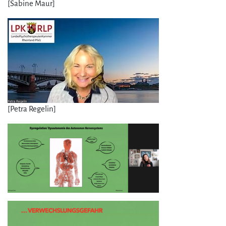
[Sabine Maur]
[Petra Regelin]