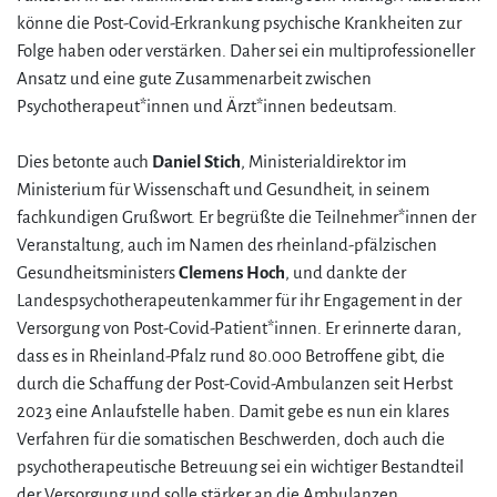
könne die Post-Covid-Erkrankung psychische Krankheiten zur
Folge haben oder verstärken. Daher sei ein multiprofessioneller
Ansatz und eine gute Zusammenarbeit zwischen
Psychotherapeut*innen und Ärzt*innen bedeutsam.
Dies betonte auch
Daniel Stich
, Ministerialdirektor im
Ministerium für Wissenschaft und Gesundheit, in seinem
fachkundigen Grußwort. Er begrüßte die Teilnehmer*innen der
Veranstaltung, auch im Namen des rheinland-pfälzischen
Gesundheitsministers
Clemens Hoch
, und dankte der
Landespsychotherapeutenkammer für ihr Engagement in der
Versorgung von Post-Covid-Patient*innen. Er erinnerte daran,
dass es in Rheinland-Pfalz rund 80.000 Betroffene gibt, die
durch die Schaffung der Post-Covid-Ambulanzen seit Herbst
2023 eine Anlaufstelle haben. Damit gebe es nun ein klares
Verfahren für die somatischen Beschwerden, doch auch die
psychotherapeutische Betreuung sei ein wichtiger Bestandteil
der Versorgung und solle stärker an die Ambulanzen