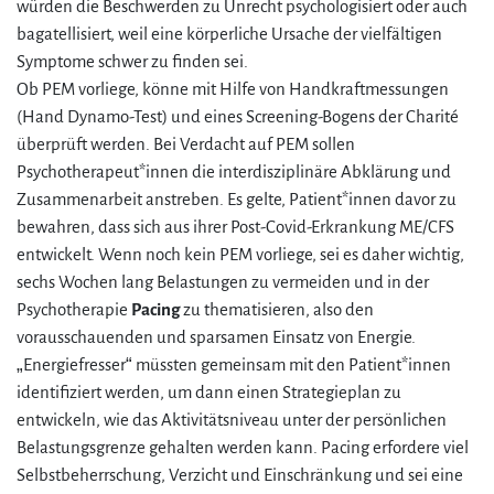
würden die Beschwerden zu Unrecht psychologisiert oder auch
bagatellisiert, weil eine körperliche Ursache der vielfältigen
Symptome schwer zu finden sei.
Ob PEM vorliege, könne mit Hilfe von Handkraftmessungen
(Hand Dynamo-Test) und eines Screening-Bogens der Charité
überprüft werden. Bei Verdacht auf PEM sollen
Psychotherapeut*innen die interdisziplinäre Abklärung und
Zusammenarbeit anstreben. Es gelte, Patient*innen davor zu
bewahren, dass sich aus ihrer Post-Covid-Erkrankung ME/CFS
entwickelt. Wenn noch kein PEM vorliege, sei es daher wichtig,
sechs Wochen lang Belastungen zu vermeiden und in der
Psychotherapie
Pacing
zu thematisieren, also den
vorausschauenden und sparsamen Einsatz von Energie.
„Energiefresser“ müssten gemeinsam mit den Patient*innen
identifiziert werden, um dann einen Strategieplan zu
entwickeln, wie das Aktivitätsniveau unter der persönlichen
Belastungsgrenze gehalten werden kann. Pacing erfordere viel
Selbstbeherrschung, Verzicht und Einschränkung und sei eine