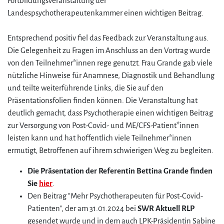
Fortbildungsveranstaltung der
Landespsychotherapeutenkammer einen wichtigen Beitrag.
Entsprechend positiv fiel das Feedback zur Veranstaltung aus.
Die Gelegenheit zu Fragen im Anschluss an den Vortrag wurde
von den Teilnehmer*innen rege genutzt. Frau Grande gab viele
nützliche Hinweise für Anamnese, Diagnostik und Behandlung
und teilte weiterführende Links, die Sie auf den
Präsentationsfolien finden können. Die Veranstaltung hat
deutlich gemacht, dass Psychotherapie einen wichtigen Beitrag
zur Versorgung von Post-Covid- und ME/CFS-Patient*innen
leisten kann und hat hoffentlich viele Teilnehmer*innen
ermutigt, Betroffenen auf ihrem schwierigen Weg zu begleiten.
Die Präsentation der Referentin Bettina Grande finden
Sie
hier
.
Den Beitrag "Mehr Psychotherapeuten für Post-Covid-
Patienten", der am 31.01.2024 bei
SWR Aktuell RLP
gesendet wurde und in dem auch LPK-Präsidentin Sabine