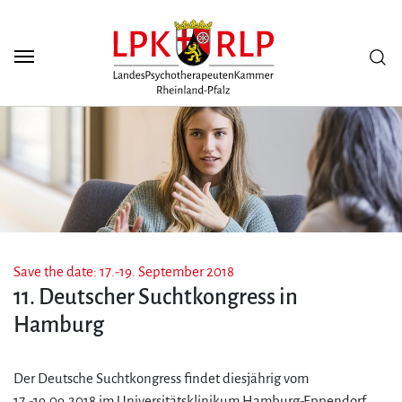
Zum Seiteninhalt
Scuh
Save the date: 17.-19. September 2018
11. Deutscher Suchtkongress in
Hamburg
Der Deutsche Suchtkongress findet diesjährig vom
17.-19.09.2018 im Universitätsklinikum Hamburg-Eppendorf