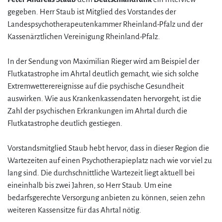
gegeben. Herr Staub ist Mitglied des Vorstandes der
Landespsychotherapeutenkammer Rheinland-Pfalz und der
Kassenärztlichen Vereinigung Rheinland-Pfalz.
In der Sendung von Maximilian Rieger wird am Beispiel der
Flutkatastrophe im Ahrtal deutlich gemacht, wie sich solche
Extremwetterereignisse auf die psychische Gesundheit
auswirken. Wie aus Krankenkassendaten hervorgeht, ist die
Zahl der psychischen Erkrankungen im Ahrtal durch die
Flutkatastrophe deutlich gestiegen.
Vorstandsmitglied Staub hebt hervor, dass in dieser Region die
Wartezeiten auf einen Psychotherapieplatz nach wie vor viel zu
lang sind. Die durchschnittliche Wartezeit liegt aktuell bei
eineinhalb bis zwei Jahren, so Herr Staub. Um eine
bedarfsgerechte Versorgung anbieten zu können, seien zehn
weiteren Kassensitze für das Ahrtal nötig.