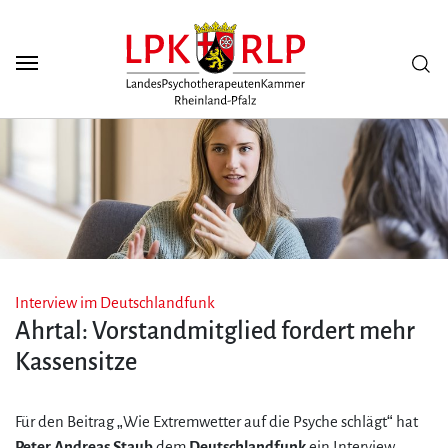
Zum Seiteninhalt
Scuh
Interview im Deutschlandfunk
Ahrtal: Vorstandmitglied fordert mehr
Kassensitze
Für den Beitrag „Wie Extremwetter auf die Psyche schlägt“ hat
Peter Andreas Staub
dem
Deutschlandfunk
ein Interview