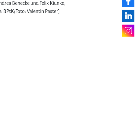
Andrea Benecke und Felix Kiunke;
: BPtK/Foto: Valentin Paster]