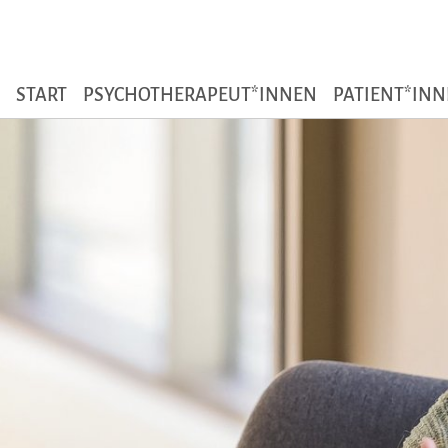
Zum Seiteninhalt
START
PSYCHOTHERAPEUT*INNEN
PATIENT*IN