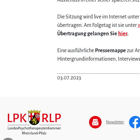
Ausschuss in einer seiner späteren Sitz
Die Sitzung wird live im Internet un
übertragen. Am Folgetag ist sie unter
Übertragung gelangen Sie
hier
.
Eine ausführliche
Pressemappe
zur An
Hintergrundinformationen, Interviews
03.07.2023
Newsletter