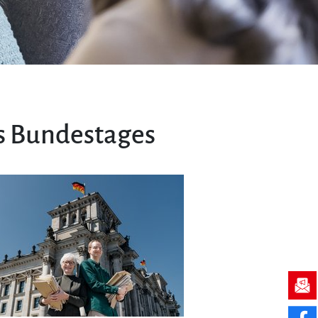
t
es Bundestages