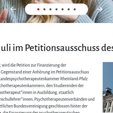
Zurück
Nex
uli im Petitionsausschuss d
, wird die Petition zur Finanzierung der
 Gegenstand einer Anhörung im Petitionsausschuss
 Landespsychotherapeutenkammer Rheinland-Pfalz
ychotherapeutenkammern, den Studierenden der
otherapeut*innen in Ausbildung, staatlich
hschullehrer*innen, Psychotherapeutenverbänden und
ztlichen Bundesvereinigung geschlossen hinter der