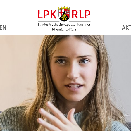
NEN
AKT