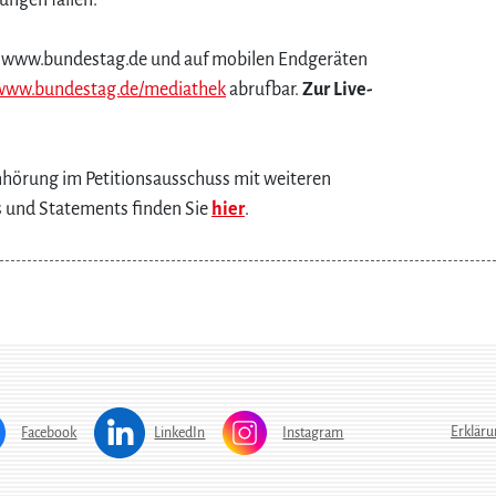
ungen fällen.
ter www.bundestag.de und auf mobilen Endgeräten
www.bundestag.de/mediathek
abrufbar.
Zur Live-
hörung im Petitionsausschuss mit weiteren
 und Statements finden Sie
hier
.
Erkläru
Facebook
LinkedIn
Instagram