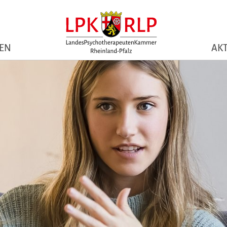
NEN
AKT