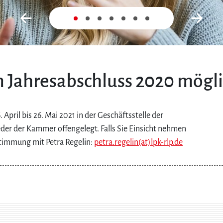
Zurück
Nex
n Jahresabschluss 2020 mögl
April bis 26. Mai 2021 in der Geschäftsstelle der
der der Kammer offengelegt. Falls Sie Einsicht nehmen
timmung mit Petra Regelin:
petra.regelin(at)lpk-rlp.de