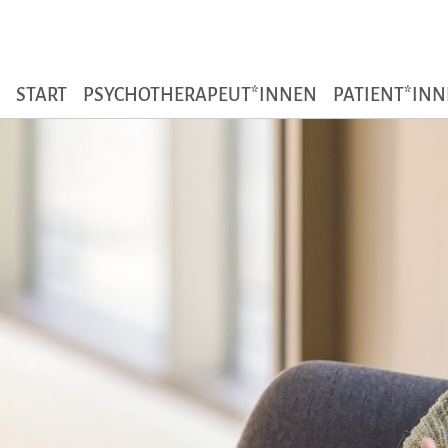
Zum Seiteninhalt
START
PSYCHOTHERAPEUT*INNEN
PATIENT*IN