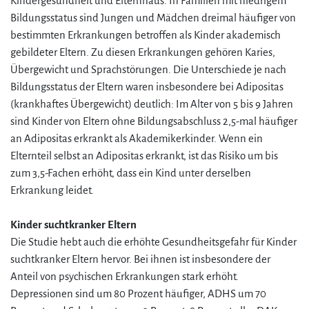
Kindergesundheit und Elternhaus. In Familien mit niedrigem
Bildungsstatus sind Jungen und Mädchen dreimal häufiger von
bestimmten Erkrankungen betroffen als Kinder akademisch
gebildeter Eltern. Zu diesen Erkrankungen gehören Karies,
Übergewicht und Sprachstörungen. Die Unterschiede je nach
Bildungsstatus der Eltern waren insbesondere bei Adipositas
(krankhaftes Übergewicht) deutlich: Im Alter von 5 bis 9 Jahren
sind Kinder von Eltern ohne Bildungsabschluss 2,5-mal häufiger
an Adipositas erkrankt als Akademikerkinder. Wenn ein
Elternteil selbst an Adipositas erkrankt, ist das Risiko um bis
zum 3,5-Fachen erhöht, dass ein Kind unter derselben
Erkrankung leidet.
Kinder suchtkranker Eltern
Die Studie hebt auch die erhöhte Gesundheitsgefahr für Kinder
suchtkranker Eltern hervor. Bei ihnen ist insbesondere der
Anteil von psychischen Erkrankungen stark erhöht.
Depressionen sind um 80 Prozent häufiger, ADHS um 70