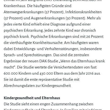
Krankenhaus. Die häufigsten Gründe sind
Atemwegserkrankungen (57 Prozent), Infektionskrankheiten
(37 Prozent) und Augenerkrankungen (30 Prozent). Mehr als
jedes vierte Kind erhielt eine Diagnose aufgrund einer
psychischen Erkrankung, jedes zehnte Kind war chronisch
psychisch krank. Psychische Erkrankungen sind mit 26 Prozent
die vierthäufigste Krankheitsursache. Am häufigsten waren
dabei Entwicklungs- und Verhaltensstörungen, insbesondere
Sprach- und Sprechstörungen. Das sind die zentralen
Ergebnisse der neuen DAK-Studie „Wenn das Elternhaus krank
macht“. Die Studie wertete die Versichertendaten von fast
600.000 Kindern und 430.000 Eltern aus dem Jahr 2016 aus.
Sie ist damit die erste repräsentative Studie mit
Abrechnungsdaten zur Kindergesundheit.
Kindergesundheit und Elternhaus
Die Studie sieht einen engen Zusammenhang zwischen