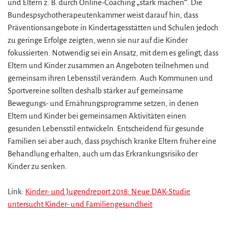
und Eltern z. B. durch Online-Coaching „stark machen“. Die
Bundespsychotherapeutenkammer weist darauf hin, dass
Präventionsangebote in Kindertagesstätten und Schulen jedoch
zu geringe Erfolge zeigten, wenn sie nur auf die Kinder
fokussierten. Notwendig sei ein Ansatz, mit dem es gelingt, dass
Eltern und Kinder zusammen an Angeboten teilnehmen und
gemeinsam ihren Lebensstil verändern. Auch Kommunen und
Sportvereine sollten deshalb stärker auf gemeinsame
Bewegungs- und Ernährungsprogramme setzen, in denen
Eltern und Kinder bei gemeinsamen Aktivitäten einen
gesunden Lebensstil entwickeln. Entscheidend für gesunde
Familien sei aber auch, dass psychisch kranke Eltern früher eine
Behandlung erhalten, auch um das Erkrankungsrisiko der
Kinder zu senken.
Link:
Kinder- und Jugendreport 2018: Neue DAK-Studie
untersucht Kinder- und Familiengesundheit