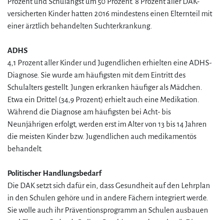
Prozent und Schulangst um 50 Prozent. 8 Prozent aller DAK-
versicherten Kinder hatten 2016 mindestens einen Elternteil mit
einer ärztlich behandelten Suchterkrankung.
ADHS
4,1 Prozent aller Kinder und Jugendlichen erhielten eine ADHS-
Diagnose. Sie wurde am häufigsten mit dem Eintritt des
Schulalters gestellt. Jungen erkranken häufiger als Mädchen.
Etwa ein Drittel (34,9 Prozent) erhielt auch eine Medikation.
Während die Diagnose am häufigsten bei Acht- bis
Neunjährigen erfolgt, werden erst im Alter von 13 bis 14 Jahren
die meisten Kinder bzw. Jugendlichen auch medikamentös
behandelt.
Politischer Handlungsbedarf
Die DAK setzt sich dafür ein, dass Gesundheit auf den Lehrplan
in den Schulen gehöre und in andere Fächern integriert werde.
Sie wolle auch ihr Präventionsprogramm an Schulen ausbauen