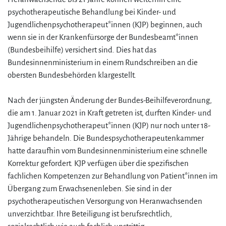
psychotherapeutische Behandlung bei Kinder- und
Jugendlichenpsychotherapeut*innen (KJP) beginnen, auch
wenn sie in der Krankenfürsorge der Bundesbeamt*innen
(Bundesbeihilfe) versichert sind. Dies hat das
Bundesinnenministerium in einem Rundschreiben an die
obersten Bundesbehörden klargestellt.
Nach der jüngsten Änderung der Bundes-Beihilfeverordnung,
die am 1. Januar 2021 in Kraft getreten ist, durften Kinder- und
Jugendlichenpsychotherapeut*innen (KJP) nur noch unter 18-
Jährige behandeln. Die Bundespsychotherapeutenkammer
hatte daraufhin vom Bundesinnenministerium eine schnelle
Korrektur gefordert. KJP verfügen über die spezifischen
fachlichen Kompetenzen zur Behandlung von Patient*innen im
Übergang zum Erwachsenenleben. Sie sind in der
psychotherapeutischen Versorgung von Heranwachsenden
unverzichtbar. Ihre Beteiligung ist berufsrechtlich,