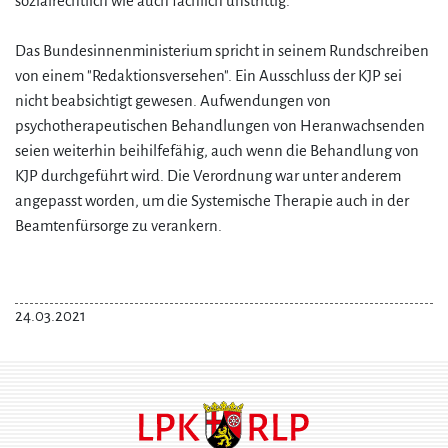
sozialrechtlich wie auch fachlich unstrittig.
Das Bundesinnenministerium spricht in seinem Rundschreiben
von einem "Redaktionsversehen". Ein Ausschluss der KJP sei
nicht beabsichtigt gewesen. Aufwendungen von
psychotherapeutischen Behandlungen von Heranwachsenden
seien weiterhin beihilfefähig, auch wenn die Behandlung von
KJP durchgeführt wird. Die Verordnung war unter anderem
angepasst worden, um die Systemische Therapie auch in der
Beamtenfürsorge zu verankern.
24.03.2021