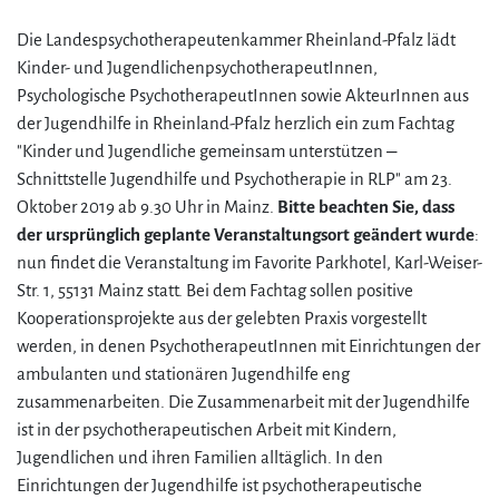
Die Landespsychotherapeutenkammer Rheinland-Pfalz lädt
Kinder- und JugendlichenpsychotherapeutInnen,
Psychologische PsychotherapeutInnen sowie AkteurInnen aus
der Jugendhilfe in Rheinland-Pfalz herzlich ein zum Fachtag
"Kinder und Jugendliche gemeinsam unterstützen –
Schnittstelle Jugendhilfe und Psychotherapie in RLP" am 23.
Oktober 2019 ab 9.30 Uhr in Mainz.
Bitte beachten Sie, dass
der ursprünglich geplante Veranstaltungsort geändert wurde
:
nun findet die Veranstaltung im Favorite Parkhotel, Karl-Weiser-
Str. 1, 55131 Mainz statt. Bei dem Fachtag sollen positive
Kooperationsprojekte aus der gelebten Praxis vorgestellt
werden, in denen PsychotherapeutInnen mit Einrichtungen der
ambulanten und stationären Jugendhilfe eng
zusammenarbeiten. Die Zusammenarbeit mit der Jugendhilfe
ist in der psychotherapeutischen Arbeit mit Kindern,
Jugendlichen und ihren Familien alltäglich. In den
Einrichtungen der Jugendhilfe ist psychotherapeutische