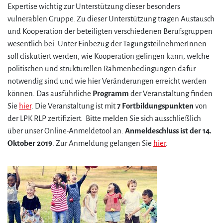
Expertise wichtig zur Unterstützung dieser besonders
vulnerablen Gruppe. Zu dieser Unterstützung tragen Austausch
und Kooperation der beteiligten verschiedenen Berufsgruppen
wesentlich bei. Unter Einbezug der TagungsteilnehmerInnen
soll diskutiert werden, wie Kooperation gelingen kann, welche
politischen und strukturellen Rahmenbedingungen dafür
notwendig sind und wie hier Veränderungen erreicht werden
können. Das ausführliche
Programm
der Veranstaltung finden
Sie
hier
. Die Veranstaltung ist mit
7 Fortbildungspunkten
von
der LPK RLP zertifiziert. Bitte melden Sie sich ausschließlich
über unser Online-Anmeldetool an.
Anmeldeschluss ist der 14.
Oktober 2019
. Zur Anmeldung gelangen Sie
hier
.