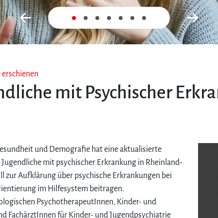
Zurück
Nex
e erschienen
dliche mit Psychischer Erkr
Gesundheit und Demografie hat eine aktualisierte
 Jugendliche mit psychischer Erkrankung in Rheinland-
oll zur Aufklärung über psychische Erkrankungen bei
ientierung im Hilfesystem beitragen.
hologischen PsychotherapeutInnen, Kinder- und
 FachärztInnen für Kinder- und Jugendpsychiatrie