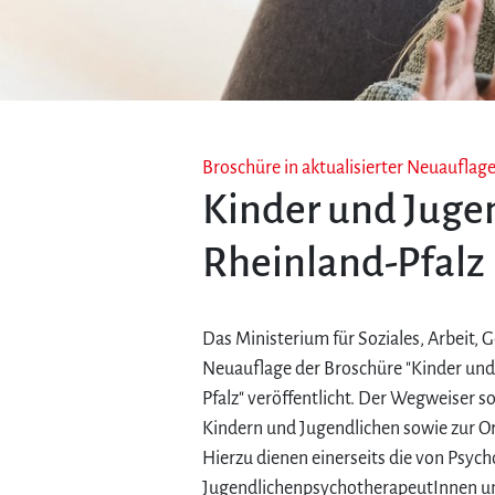
Broschüre in aktualisierter Neuauflag
Kinder und Jugen
Rheinland-Pfalz
Das Ministerium für Soziales, Arbeit, 
Neuauflage der Broschüre "Kinder und
Pfalz" veröffentlicht. Der Wegweiser s
Kindern und Jugendlichen sowie zur Or
Hierzu dienen einerseits die von Psyc
JugendlichenpsychotherapeutInnen und