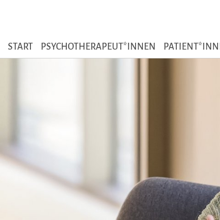
Zum Seiteninhalt
START
PSYCHOTHERAPEUT*INNEN
PATIENT*IN