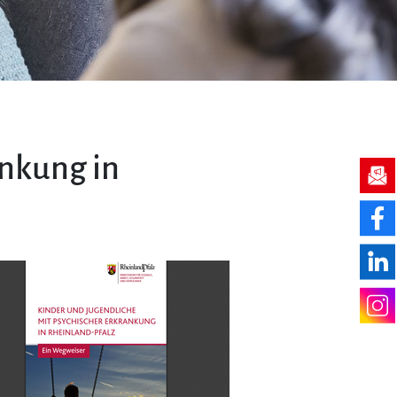
t
ankung in