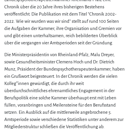
Chronik über die 20 Jahre ihres bisherigen Bestehens
veröffentlicht. Die Publikation mit dem Titel "Chronik 2002-
2022. Wie wir wurden was wir sind" stellt auf rund 100 Seiten
die Aufgaben der Kammer, ihre Organisation und Gremien vor
und gibt einen unterhaltsamen, reich bebilderten Überblick
über die vergangen vier Amtsperioden seit der Gründung.
Die Ministerpräsidentin von Rheinland-Pfalz, Malu Dreyer,
sowie Gesundheitsminister Clemens Hoch und Dr. Dietrich
Munz, Präsident der Bundespsychotherapeutenkammer, haben
ein Grußwort beigesteuert. In der Chronik werden die vielen
Kolleg*innen gewürdigt, die durch ihr weit
überdurchschnittliches ehrenamtliches Engagement in der
Berufspolitik eine solche Kammer überhaupt erst mit Leben
füllen, voranbringen und Meilensteine für den Berufsstand
setzen. Ein Ausblick auf die mittlerweile angebrochene 5.
Amtsperiode sowie verschiedene Statistiken unter anderem zur
Mitgliederstruktur schließen die Veröffentlichung ab.