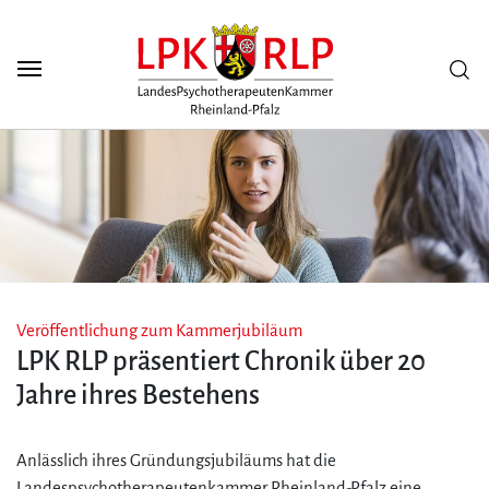
Zum Seiteninhalt
Scuh
Veröffentlichung zum Kammerjubiläum
LPK RLP präsentiert Chronik über 20
Jahre ihres Bestehens
Anlässlich ihres Gründungsjubiläums hat die
Landespsychotherapeutenkammer Rheinland-Pfalz eine