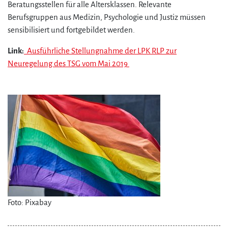
Beratungsstellen für alle Altersklassen. Relevante
Berufsgruppen aus Medizin, Psychologie und Justiz müssen
sensibilisiert und fortgebildet werden.
Link:
Ausführliche Stellungnahme der LPK RLP zur
Neuregelung des TSG vom Mai 2019
Foto: Pixabay