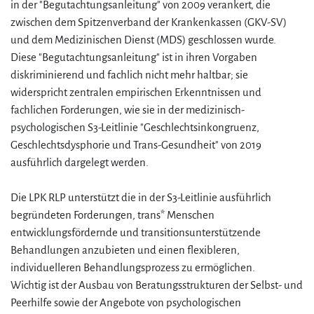
in der "Begutachtungsanleitung" von 2009 verankert, die
zwischen dem Spitzenverband der Krankenkassen (GKV-SV)
und dem Medizinischen Dienst (MDS) geschlossen wurde.
Diese "Begutachtungsanleitung" ist in ihren Vorgaben
diskriminierend und fachlich nicht mehr haltbar; sie
widerspricht zentralen empirischen Erkenntnissen und
fachlichen Forderungen, wie sie in der medizinisch-
psychologischen S3-Leitlinie "Geschlechtsinkongruenz,
Geschlechtsdysphorie und Trans-Gesundheit" von 2019
ausführlich dargelegt werden.
Die LPK RLP unterstützt die in der S3-Leitlinie ausführlich
begründeten Forderungen, trans* Menschen
entwicklungsfördernde und transitionsunterstützende
Behandlungen anzubieten und einen flexibleren,
individuelleren Behandlungsprozess zu ermöglichen.
Wichtig ist der Ausbau von Beratungsstrukturen der Selbst- und
Peerhilfe sowie der Angebote von psychologischen