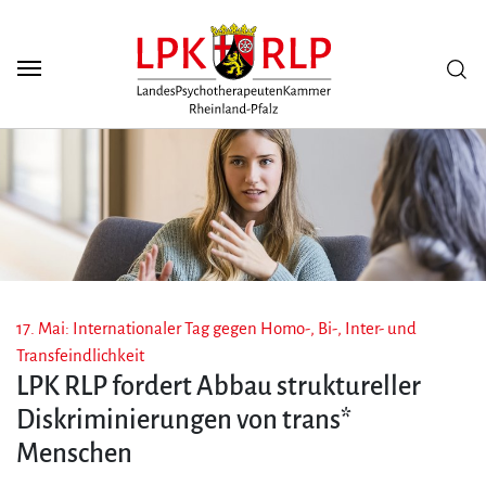
Zum Seiteninhalt
Scuh
17. Mai: Internationaler Tag gegen Homo-, Bi-, Inter- und
Transfeindlichkeit
LPK RLP fordert Abbau struktureller
Diskriminierungen von trans*
Menschen