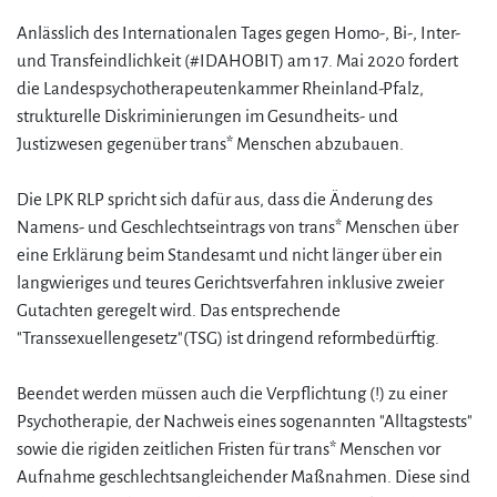
Anlässlich des Internationalen Tages gegen Homo-, Bi-, Inter-
und Transfeindlichkeit (#IDAHOBIT) am 17. Mai 2020 fordert
die Landespsychotherapeutenkammer Rheinland-Pfalz,
strukturelle Diskriminierungen im Gesundheits- und
Justizwesen gegenüber trans* Menschen abzubauen.
Die LPK RLP spricht sich dafür aus, dass die Änderung des
Namens- und Geschlechtseintrags von trans* Menschen über
eine Erklärung beim Standesamt und nicht länger über ein
langwieriges und teures Gerichtsverfahren inklusive zweier
Gutachten geregelt wird. Das entsprechende
"Transsexuellengesetz"(TSG) ist dringend reformbedürftig.
Beendet werden müssen auch die Verpflichtung (!) zu einer
Psychotherapie, der Nachweis eines sogenannten "Alltagstests"
sowie die rigiden zeitlichen Fristen für trans* Menschen vor
Aufnahme geschlechtsangleichender Maßnahmen. Diese sind