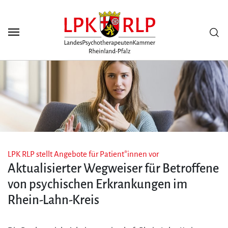
Zum Seiteninhalt
Scuh
LPK RLP stellt Angebote für Patient*innen vor
Aktualisierter Wegweiser für Betroffene
von psychischen Erkrankungen im
Rhein-Lahn-Kreis