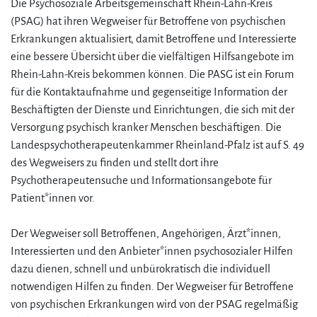
Die Psychosoziale Arbeitsgemeinschaft Rhein-Lahn-Kreis
(PSAG) hat ihren Wegweiser für Betroffene von psychischen
Erkrankungen aktualisiert, damit Betroffene und Interessierte
eine bessere Übersicht über die vielfältigen Hilfsangebote im
Rhein-Lahn-Kreis bekommen können. Die PASG ist ein Forum
für die Kontaktaufnahme und gegenseitige Information der
Beschäftigten der Dienste und Einrichtungen, die sich mit der
Versorgung psychisch kranker Menschen beschäftigen. Die
Landespsychotherapeutenkammer Rheinland-Pfalz ist auf S. 49
des Wegweisers zu finden und stellt dort ihre
Psychotherapeutensuche und Informationsangebote für
Patient*innen vor.
Der Wegweiser soll Betroffenen, Angehörigen, Ärzt*innen,
Interessierten und den Anbieter*innen psychosozialer Hilfen
dazu dienen, schnell und unbürokratisch die individuell
notwendigen Hilfen zu finden. Der Wegweiser für Betroffene
von psychischen Erkrankungen wird von der PSAG regelmäßig