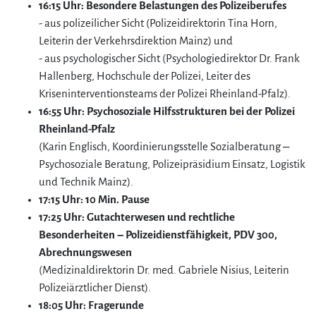
16:15 Uhr: Besondere Belastungen des Polizeiberufes
- aus polizeilicher Sicht (Polizeidirektorin Tina Horn,
Leiterin der Verkehrsdirektion Mainz) und
- aus psychologischer Sicht (Psychologiedirektor Dr. Frank
Hallenberg, Hochschule der Polizei, Leiter des
Kriseninterventionsteams der Polizei Rheinland-Pfalz).
16:55 Uhr: Psychosoziale Hilfsstrukturen bei der Polizei
Rheinland-Pfalz
(Karin Englisch, Koordinierungsstelle Sozialberatung –
Psychosoziale Beratung, Polizeipräsidium Einsatz, Logistik
und Technik Mainz).
17:15 Uhr: 10 Min. Pause
17:25 Uhr: Gutachterwesen und rechtliche
Besonderheiten – Polizeidienstfähigkeit, PDV 300,
Abrechnungswesen
(Medizinaldirektorin Dr. med. Gabriele Nisius, Leiterin
Polizeiärztlicher Dienst).
18:05 Uhr: Fragerunde