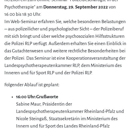
Psychotherapie" am
Donnerstag, 29. September 2022
von
16:00 bis 18:30 Uhr.
Im Web-Seminar erfahren Sie, welche besonderen Belastungen
– aus polizeilicher und psychologischer Sicht – der Polizeiberuf
mit sich bringt und über welche psychosozialen Hilfsstrukturen
die Polizei RLP verfügt. Außerdem erhalten Sie einen Einblick in
das Gutachterwesen und weitere rechtliche Besonderheiten bei
der Polizei. Das Seminar ist eine Kooperationsveranstaltung der
Landespsychotherapeutenkammer RLP, dem Ministerium des
Inneren und für Sport RLP und der Polizei RLP.
Folgender Ablauf ist geplant:
16:00 Uhr:
Grußworte
Sabine Maur, Präsidentin der
Landespsychotherapeutenkammer Rheinland-Pfalz und
Nicole Steingaß, Staatssekretärin im Ministerium des
Innern und für Sport des Landes Rheinland-Pfalz