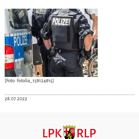
[Foto: Fotolia_158124815]
28.07.2022