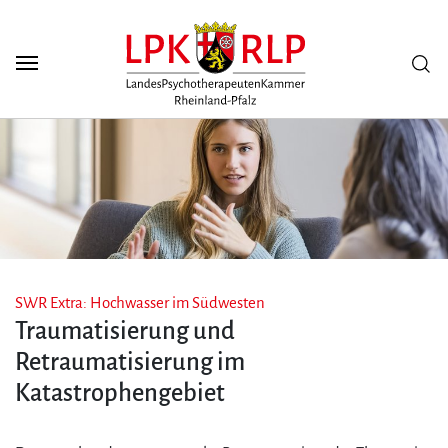
Zum Seiteninhalt
Scuh
SWR Extra: Hochwasser im Südwesten
Traumatisierung und
Retraumatisierung im
Katastrophengebiet