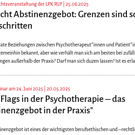
chtsveranstaltung der LPK RLP |
25.06.2025
icht Abstinenzgebot: Grenzen sind s
schritten
vate Beziehungen zwischen Psychotherapeut*innen und Patient*i
 gemeinhin bekannt, aber wie verhält man sich am besten bei zufäl
en außerhalb der Praxis? Darf man sich duzen lassen? Ist es erla
nar am 24. Juni 2025 |
20.05.2025
 Flags in der Psychotherapie – das
inenzgebot in der Praxis"
inenzgebot ist eines der wichtigsten berufsethischen und –rechtl