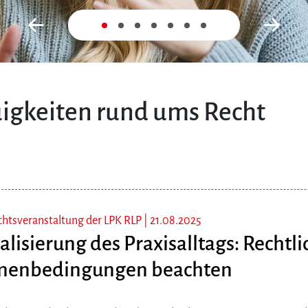
Zurück
Nex
igkeiten rund ums Recht
chtsveranstaltung der LPK RLP |
21.08.2025
alisierung des Praxisalltags: Rechtli
enbedingungen beachten