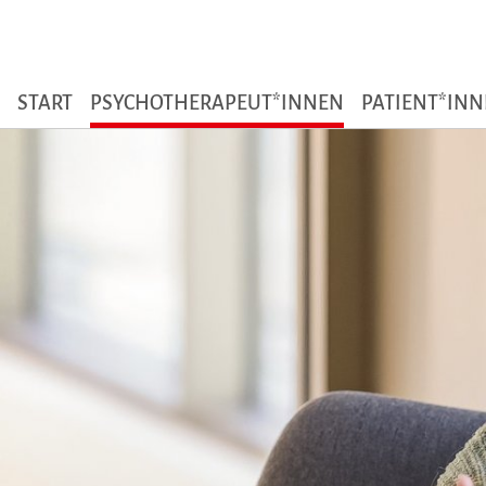
Zum Seiteninhalt
START
PSYCHOTHERAPEUT*INNEN
PATIENT*IN