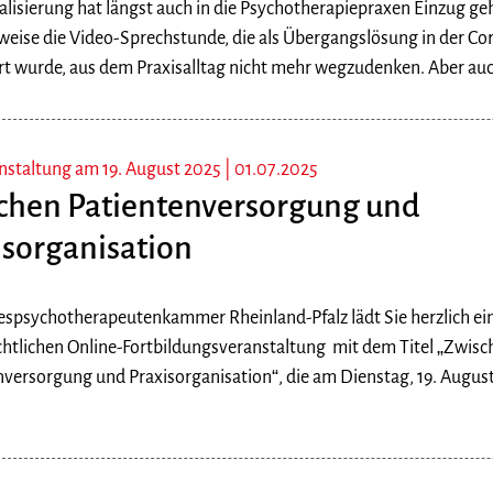
alisierung hat längst auch in die Psychotherapiepraxen Einzug geh
sweise die Video-Sprechstunde, die als Übergangslösung in der 
rt wurde, aus dem Praxisalltag nicht mehr wegzudenken. Aber auc
nstaltung am 19. August 2025 |
01.07.2025
chen Patientenversorgung und
isorganisation
espsychotherapeutenkammer Rheinland-Pfalz lädt Sie herzlich ein
chtlichen Online-Fortbildungsveranstaltung mit dem Titel „Zwisc
nversorgung und Praxisorganisation“, die am Dienstag, 19. August