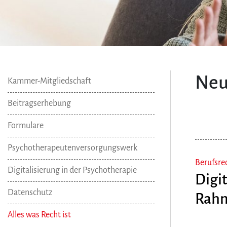
Neu
Kammer-Mitgliedschaft
Beitragserhebung
Formulare
Psychotherapeutenversorgungswerk
Berufsre
Digitalisierung in der Psychotherapie
Digit
Datenschutz
Rahm
Alles was Recht ist