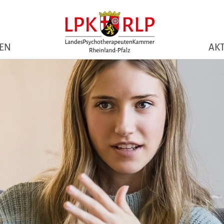
NEN
AKT