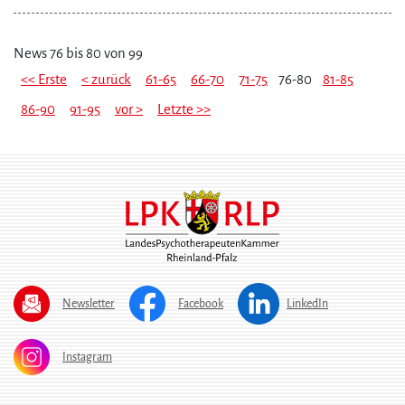
News 76 bis 80 von 99
<< Erste
< zurück
61-65
66-70
71-75
76-80
81-85
86-90
91-95
vor >
Letzte >>
Newsletter
Facebook
LinkedIn
Instagram