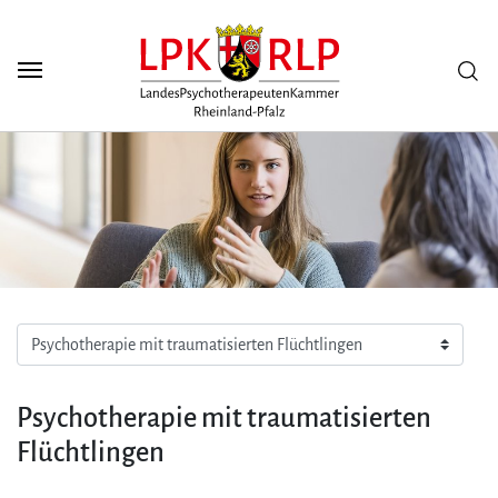
Zum Seiteninhalt
Scuh
Psychotherapie mit traumatisierten
Flüchtlingen