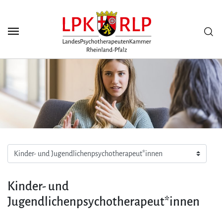
Zum Seiteninhalt
Scuh
Kinder- und
Jugendlichenpsychotherapeut*innen