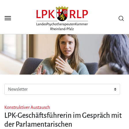
Zum Seiteninhalt
Scuh
Konstruktiver Austausch
LPK-Geschäftsführerin im Gespräch mit
der Parlamentarischen