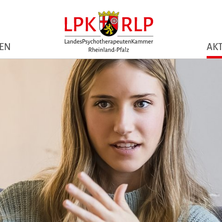
NEN
AKT