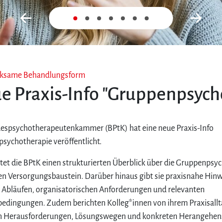
Zurück
Nex
rksame Behandlungsform
e Praxis-Info "Gruppenpsych
espsychotherapeutenkammer (BPtK) hat eine neue Praxis-Info
sychotherapie veröffentlicht.
tet die BPtK einen strukturierten Überblick über die Gruppenpsyc
n Versorgungsbaustein. Darüber hinaus gibt sie praxisnahe Hinw
 Abläufen, organisatorischen Anforderungen und relevanten
dingungen. Zudem berichten Kolleg*innen von ihrem Praxisallt
n Herausforderungen, Lösungswegen und konkreten Herangehen