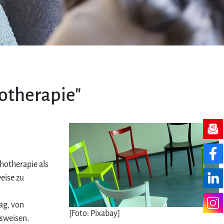
t
otherapie"
hotherapie als
eise zu
ag, von
[Foto: Pixabay]
sweisen.