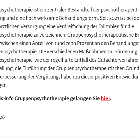
sychotherapie ist ein zentraler Bestandteil der psychotherapeut
ng und eine hoch wirksame Behandlungsform. Seit 2021 ist bei de
rztlichen Versorgung eine Verdreifachung der Fallzahlen für die
sychotherapie zu verzeichnen. Gruppenpsychotherapeutische 
zwischen einen Anteil von rund zehn Prozent an den Behandlungsf
ienpsychotherapie. Die verschiedenen Maßnahmen zur Förderung 
sychotherapie, wie der regelhafte Entfall des Gutachterverfahren
ellung, die Einführung der Gruppenpsychotherapeutischen Grun
Verbesserung der Vergütung, haben zu dieser positiven Entwickl
gen.
is-Info Gruppenpsychotherapie gelangen Sie
hier
.
26