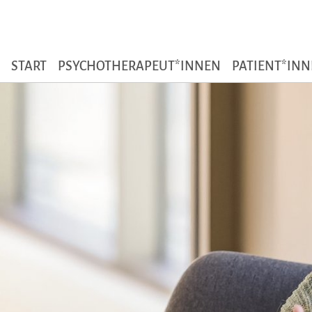
Zum Seiteninhalt
START
PSYCHOTHERAPEUT*INNEN
PATIENT*IN