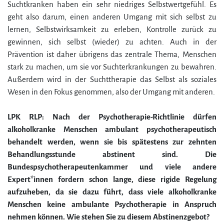
Suchtkranken haben ein sehr niedriges Selbstwertgefühl. Es
geht also darum, einen anderen Umgang mit sich selbst zu
lernen, Selbstwirksamkeit zu erleben, Kontrolle zurück zu
gewinnen, sich selbst (wieder) zu achten. Auch in der
Prävention ist daher übrigens das zentrale Thema, Menschen
stark zu machen, um sie vor Suchterkrankungen zu bewahren.
Außerdem wird in der Suchttherapie das Selbst als soziales
Wesen in den Fokus genommen, also der Umgang mit anderen.
LPK RLP: Nach der Psychotherapie-Richtlinie dürfen
alkoholkranke Menschen ambulant psychotherapeutisch
behandelt werden, wenn sie bis spätestens zur zehnten
Behandlungsstunde abstinent sind. Die
Bundespsychotherapeutenkammer und viele andere
Expert*innen fordern schon lange, diese rigide Regelung
aufzuheben, da sie dazu führt, dass viele alkoholkranke
Menschen keine ambulante Psychotherapie in Anspruch
nehmen können. Wie stehen Sie zu diesem Abstinenzgebot?