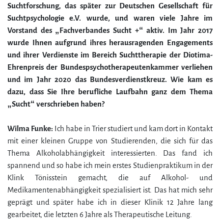
Suchtforschung, das später zur Deutschen Gesellschaft für
Suchtpsychologie e.V. wurde, und waren viele Jahre im
Vorstand des „Fachverbandes Sucht +“ aktiv. Im Jahr 2017
wurde Ihnen aufgrund ihres herausragenden Engagements
und ihrer Verdienste im Bereich Suchttherapie der Diotima-
Ehrenpreis der Bundespsychotherapeutenkammer verliehen
und im Jahr 2020 das Bundesverdienstkreuz. Wie kam es
dazu, dass Sie Ihre berufliche Laufbahn ganz dem Thema
„Sucht“ verschrieben haben?
Wilma Funke:
Ich habe in Trier studiert und kam dort in Kontakt
mit einer kleinen Gruppe von Studierenden, die sich für das
Thema Alkoholabhängigkeit interessierten. Das fand ich
spannend und so habe ich mein erstes Studienpraktikum in der
Klink Tönisstein gemacht, die auf Alkohol- und
Medikamentenabhängigkeit spezialisiert ist. Das hat mich sehr
geprägt und später habe ich in dieser Klinik 12 Jahre lang
gearbeitet, die letzten 6 Jahre als Therapeutische Leitung.