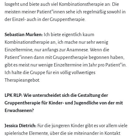
losgeht und biete auch viel Kombinationstherapie an: Die
meisten meiner Patient*innen sehe ich regelmäßig sowohl in
der Einzel- auch in der Gruppentherapie.
Sebastian Murken:
Ich biete eigentlich kaum
Kombinationstherapie an, ich mache nur sehr wenig
Einzeltermine, nur anfangs zur Anamnese. Wenn die
Patient*innen dann mit Gruppentherapie begonnen haben,
gibt es meist nur wenige Einzeltermine im Jahr pro Patient*in.
Ich halte die Gruppe für ein völlig vollwertiges
Therapieangebot.
LPK RLP: Wie unterscheidet sich die Gestaltung der
Gruppentherapie für Kinder- und Jugendliche von der mit
Erwachsenen?
Jessica Dietrich:
Für die jüngeren Kinder gibt es vor allem viele
spielerische Elemente, über die sie miteinander in Kontakt