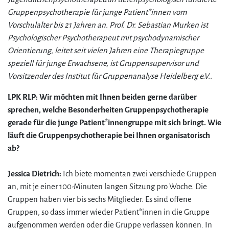
Gruppenpsychotherapie für junge Patient*innen vom
Vorschulalter bis 21 Jahren an. Prof. Dr. Sebastian Murken ist
Psychologischer Psychotherapeut mit psychodynamischer
Orientierung, leitet seit vielen Jahren eine Therapiegruppe
speziell für junge Erwachsene, ist Gruppensupervisor und
Vorsitzender des Institut für Gruppenanalyse Heidelberg e.V..
LPK RLP: Wir möchten mit Ihnen beiden gerne darüber
sprechen, welche Besonderheiten Gruppenpsychotherapie
gerade für die junge Patient*innengruppe mit sich bringt. Wie
läuft die Gruppenpsychotherapie bei Ihnen organisatorisch
ab?
Jessica Dietrich:
Ich biete momentan zwei verschiede Gruppen
an, mit je einer 100-Minuten langen Sitzung pro Woche. Die
Gruppen haben vier bis sechs Mitglieder. Es sind offene
Gruppen, so dass immer wieder Patient*innen in die Gruppe
aufgenommen werden oder die Gruppe verlassen können. In