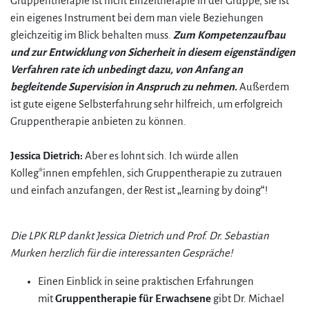
Gruppentherapie ist nicht Einzeltherapie in der Gruppe, sie ist
ein eigenes Instrument bei dem man viele Beziehungen
gleichzeitig im Blick behalten muss.
Zum Kompetenzaufbau
und zur Entwicklung von Sicherheit in diesem eigenständigen
Verfahren rate ich unbedingt dazu, von Anfang an
begleitende Supervision in Anspruch zu nehmen.
Außerdem
ist gute eigene Selbsterfahrung sehr hilfreich, um erfolgreich
Gruppentherapie anbieten zu können.
Jessica Dietrich:
Aber es lohnt sich. Ich würde allen
Kolleg*innen empfehlen, sich Gruppentherapie zu zutrauen
und einfach anzufangen, der Rest ist „learning by doing“!
Die LPK RLP dankt Jessica Dietrich und Prof. Dr. Sebastian
Murken herzlich für die interessanten Gespräche!
Einen Einblick in seine praktischen Erfahrungen
mit
Gruppentherapie für Erwachsene
gibt Dr. Michael