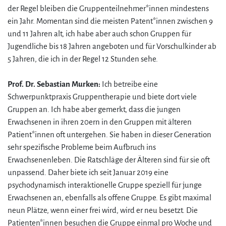
der Regel bleiben die Gruppenteilnehmer*innen mindestens
ein Jahr. Momentan sind die meisten Patent*innen zwischen 9
und 11 Jahren alt, ich habe aber auch schon Gruppen für
Jugendliche bis 18 Jahren angeboten und für Vorschulkinder ab
5 Jahren, die ich in der Regel 12 Stunden sehe.
Prof. Dr. Sebastian Murken:
Ich betreibe eine
Schwerpunktpraxis Gruppentherapie und biete dort viele
Gruppen an. Ich habe aber gemerkt, dass die jungen
Erwachsenen in ihren 20ern in den Gruppen mit älteren
Patient*innen oft untergehen. Sie haben in dieser Generation
sehr spezifische Probleme beim Aufbruch ins
Erwachsenenleben. Die Ratschläge der Älteren sind für sie oft
unpassend. Daher biete ich seit Januar 2019 eine
psychodynamisch interaktionelle Gruppe speziell für junge
Erwachsenen an, ebenfalls als offene Gruppe. Es gibt maximal
neun Plätze, wenn einer frei wird, wird er neu besetzt. Die
Patienten*innen besuchen die Gruppe einmal pro Woche und