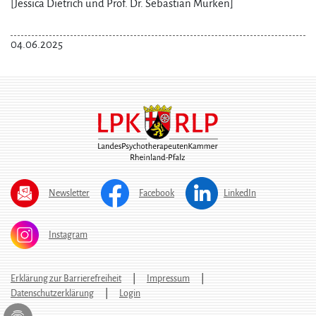
[Jessica Dietrich und Prof. Dr. Sebastian Murken]
04.06.2025
Newsletter
Facebook
LinkedIn
Instagram
Erklärung zur Barrierefreiheit
Impressum
Datenschutzerklärung
Login