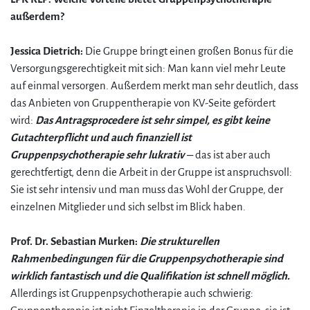
außerdem?
Jessica Dietrich:
Die Gruppe bringt einen großen Bonus für die
Versorgungsgerechtigkeit mit sich: Man kann viel mehr Leute
auf einmal versorgen. Außerdem merkt man sehr deutlich, dass
das Anbieten von Gruppentherapie von KV-Seite gefördert
wird:
Das Antragsprocedere ist sehr simpel, es gibt keine
Gutachterpflicht und auch finanziell ist
Gruppenpsychotherapie sehr lukrativ
– das ist aber auch
gerechtfertigt, denn die Arbeit in der Gruppe ist anspruchsvoll:
Sie ist sehr intensiv und man muss das Wohl der Gruppe, der
einzelnen Mitglieder und sich selbst im Blick haben.
Prof. Dr. Sebastian Murken:
Die strukturellen
Rahmenbedingungen für die Gruppenpsychotherapie sind
wirklich fantastisch und die Qualifikation ist schnell möglich.
Allerdings ist Gruppenpsychotherapie auch schwierig: