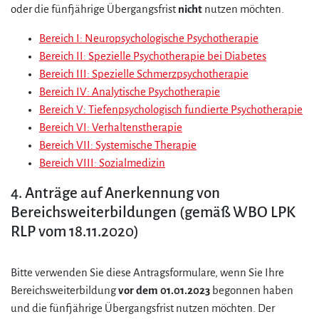
oder die fünfjährige Übergangsfrist
nicht
nutzen möchten.
Bereich I: Neuropsychologische Psychotherapie
Bereich II: Spezielle Psychotherapie bei Diabetes
Bereich III: Spezielle Schmerzpsychotherapie
Bereich IV: Analytische Psychotherapie
Bereich V: Tiefenpsychologisch fundierte Psychotherapie
Bereich VI: Verhaltenstherapie
Bereich VII: Systemische Therapie
Bereich VIII: Sozialmedizin
4. Anträge auf Anerkennung von
Bereichsweiterbildungen (gemäß WBO LPK
RLP vom 18.11.2020)
Bitte verwenden Sie diese Antragsformulare, wenn Sie Ihre
Bereichsweiterbildung
vor dem 01.01.2023
begonnen haben
und die fünfjährige Übergangsfrist nutzen möchten. Der