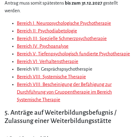
Antrag muss somit spätestens
bis zum 31.12.2027
gestellt
werden.
Bereich I: Neuropsychologische Psychotherapie
Bereich II: Psychodiabetologie
Bereich III: Spezielle Schmerzpsychotherapie
Bereich IV: Psychoanalyse
Bereich V: Tiefenpsychologisch fundierte Psychotherapie
Bereich VI: Verhaltenstherapie
Bereich VII: Gesprächspsychotherapie
Bereich VIII: Systemische Therapie
Bereich VIII: Bescheinigung der Befähigung zur
Durchführung von Gruppentherapie im Bereich
Systemische Therapie
5. Anträge auf Weiterbildungsbefugnis /
Zulassung einer Weiterbildungsstätte