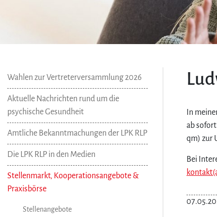
Lud
Wahlen zur Vertreterversammlung 2026
Aktuelle Nachrichten rund um die
psychische Gesundheit
In meine
ab sofor
Amtliche Bekanntmachungen der LPK RLP
qm) zur U
Die LPK RLP in den Medien
Bei Inte
kontakt(
Stellenmarkt, Kooperationsangebote &
Praxisbörse
07.05.20
Stellenangebote