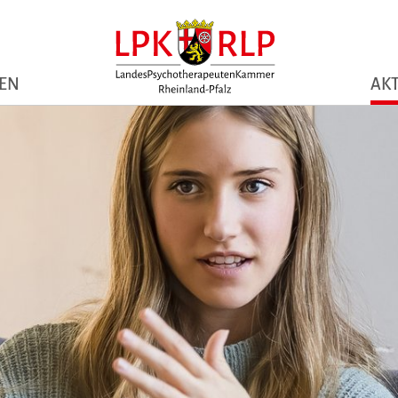
NEN
AKT