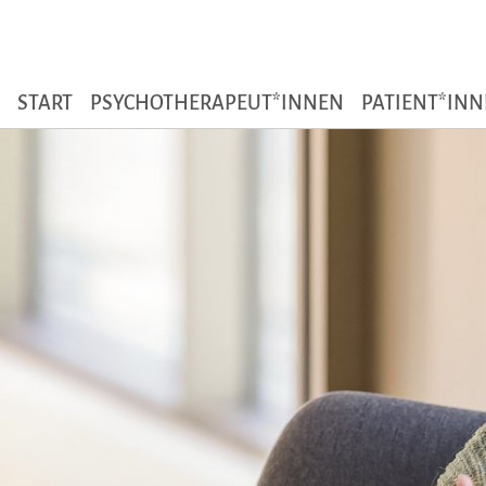
Zum Seiteninhalt
START
PSYCHOTHERAPEUT*INNEN
PATIENT*IN