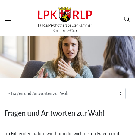
Zum Seiteninhalt
Scuh
Fragen und Antworten zur Wahl
Im Folgenden haben wir Ihnen die wichtigsten Fragen und