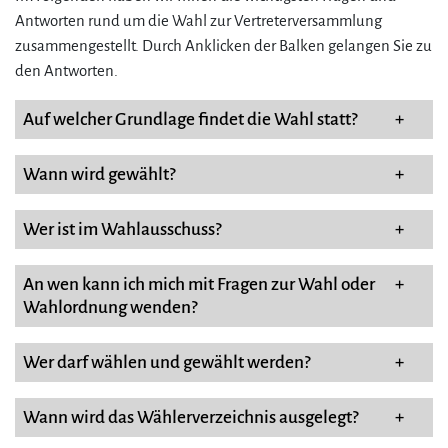
Antworten rund um die Wahl zur Vertreterversammlung
zusammengestellt. Durch Anklicken der Balken gelangen Sie zu
den Antworten.
Auf welcher Grundlage findet die Wahl statt?
+
Wann wird gewählt?
+
Wer ist im Wahlausschuss?
+
An wen kann ich mich mit Fragen zur Wahl oder
+
Wahlordnung wenden?
Wer darf wählen und gewählt werden?
+
Wann wird das Wählerverzeichnis ausgelegt?
+