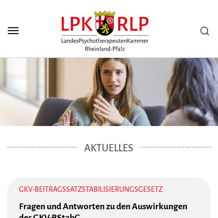
Zum Seiteninhalt
Scuh
AKTUELLES
GKV-BEITRAGSSATZSTABILISIERUNGSGESETZ
Fragen und Antworten zu den Auswirkungen
des GKV-BStabG