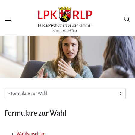
Zum Seiteninhalt
Scuh
Formulare zur Wahl
Wahlvorschlag