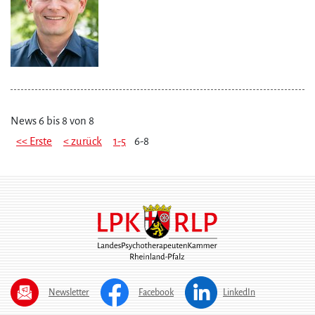
News 6 bis 8 von 8
<< Erste
< zurück
1-5
6-8
Newsletter
Facebook
LinkedIn