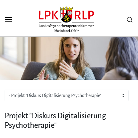
Zum Seiteninhalt
Scuh
Projekt "Diskurs Digitalisierung
Psychotherapie"